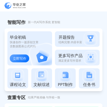
智能写作助手
智能写作
新一代AI写作系统 更智能
开题报告
毕业初稿
结构完整 内容丰富
快速创作一篇原创文章
含数据图表公式代码
更多写作产品
立即写作
满足更多写作需求
课程论文
文献综述
PPT制作
任务书
查重专区
结果严格准确 与学校一致