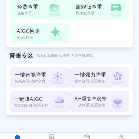
免费查重
旗舰版查重
免费查重
旗舰版查重
AIGC检测
AIGC检测
降重专区
第五代智能改写模型 无效全额退款
一键智能降重
一键强力降重
智能改写 省时省力
强力改写 去重更多
一键降AIGC
Ai+重复率双降
一次降重 双重效果
去除AI痕迹 效果更佳