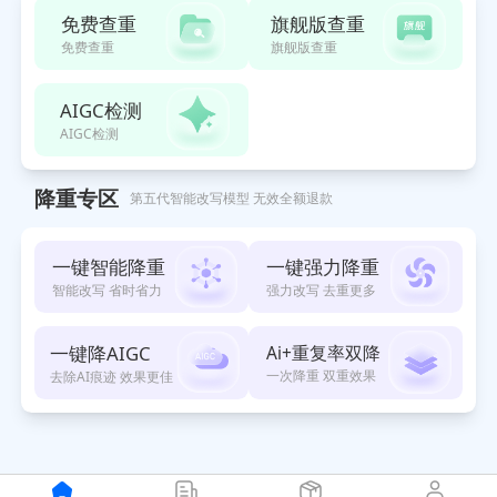
免费查重
旗舰版查重
免费查重
旗舰版查重
AIGC检测
AIGC检测
降重专区
第五代智能改写模型 无效全额退款
一键智能降重
一键强力降重
智能改写 省时省力
强力改写 去重更多
一键降AIGC
Ai+重复率双降
一次降重 双重效果
去除AI痕迹 效果更佳