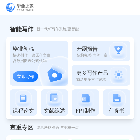
智能写作助手
智能写作
新一代AI写作系统 更智能
开题报告
毕业初稿
结构完整 内容丰富
快速创作一篇原创文章
含数据图表公式代码
更多写作产品
立即写作
满足更多写作需求
课程论文
文献综述
PPT制作
任务书
查重专区
结果严格准确 与学校一致