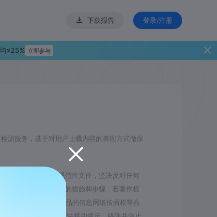
下载报告
登录/注册
均≤25%
立即参与
论文检测服务，基于对用户上载内容的表现方式做保
法规和具有约束力的规范性文件，坚决反对任何
识产权权利人合法权益的措施和步骤，若著作权
内容侵犯了其对该等作品的信息网络传播权等合
检测会立即按照相关法律法规的规定，移除并停止