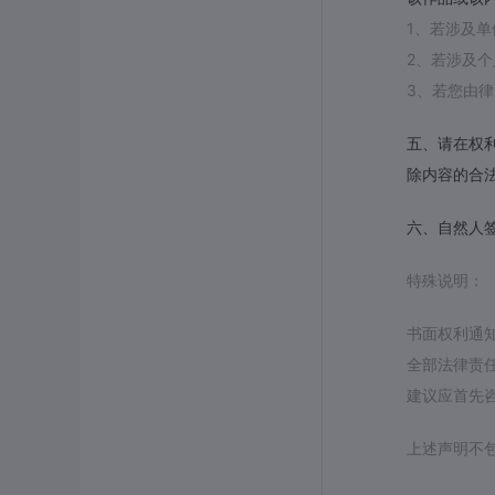
1、若涉及
2、若涉及
3、若您由
五、请在权
除内容的合
六、自然人
特殊说明：
书面权利通
全部法律责
建议应首先
上述声明不