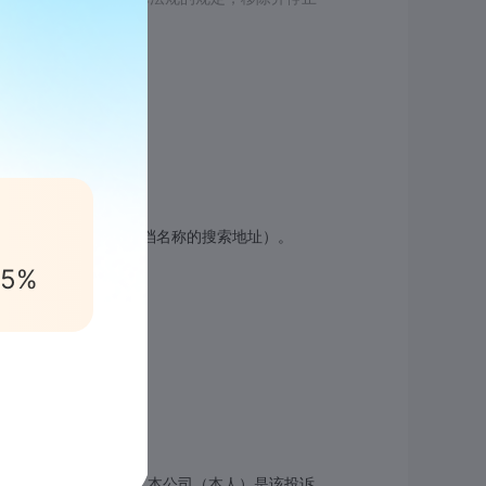
品的网络地址而不是文档名称的搜索地址）。
5%
充分、真实、准确的，本公司（本人）是该投诉