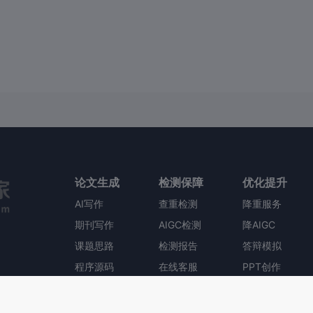
论文生成
检测保障
优化提升
AI写作
查重检测
降重服务
期刊写作
AIGC检测
降AIGC
课题思路
检测报告
答辩模拟
程序源码
在线客服
PPT创作