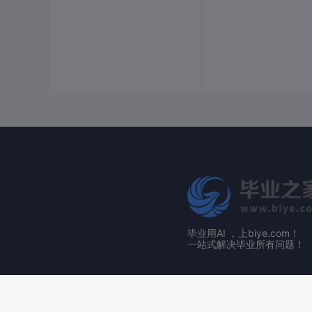
毕业用AI ，上biye.com！
一站式解决毕业所有问题！