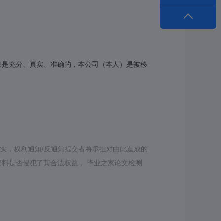
息是充分、真实、准确的，本公司（本人）是被移
失实，权利通知/反通知提交者将承担对由此造成的
料是否侵犯了其合法权益， 毕业之家论文检测