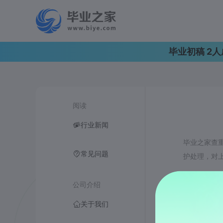
毕业初稿 2
阅读
行业新闻
毕业之家查重
常见问题
护处理，对
同时， 毕
公司介绍
违反中华人
关于我们
人和/或依
法权益时，