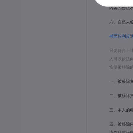
内容的合法
六、自然人
书面权利反
只要符合上
人可以依法
恢复被移除
一、被移除
二、被移除
三、本人的
四、被移除
该作品或该