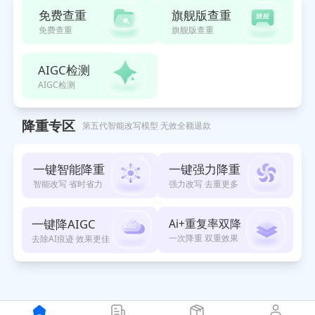
免费查重
旗舰版查重
免费查重
旗舰版查重
AIGC检测
AIGC检测
降重专区
第五代智能改写模型 无效全额退款
一键智能降重
一键强力降重
智能改写 省时省力
强力改写 去重更多
一键降AIGC
Ai+重复率双降
一次降重 双重效果
去除AI痕迹 效果更佳