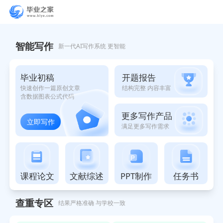
智能写作助手
智能写作
新一代AI写作系统 更智能
开题报告
毕业初稿
结构完整 内容丰富
快速创作一篇原创文章
含数据图表公式代码
更多写作产品
立即写作
满足更多写作需求
课程论文
文献综述
PPT制作
任务书
查重专区
结果严格准确 与学校一致